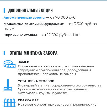
ДОПОЛНИТЕЛЬНЫЕ ОПЦИИ
— от 70 000 руб.
Автоматические ворота
— от 3 500 руб. за
Монолитно-ленточный фундамент
пог. м.
— от 12 500 руб. за 1 шт.
Кирпичные столбы
ЭТАПЫ МОНТАЖА ЗАБОРА
ЗАМЕР
После заявки к вам на участок приезжает наш
сотрудник и при помощи спецоборудования
проводит все необходимые замеры
УСТАНОВКА
СТОЛБОВ
Это первый этап непосредственного строительства.
Сроки и технология зависят от выбранного
материала и грунта на участке.
СВАРКА
ЛАГ
На готовые опоры привариваем металлические