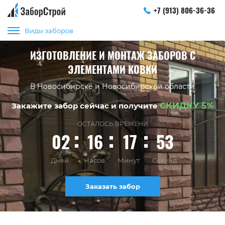
+7 (913) 806-36-36
Виды заборов
ИЗГОТОВЛЕНИЕ И МОНТАЖ ЗАБОРОВ С
ЭЛЕМЕНТАМИ КОВКИ
В Новосибирске и Новосибирской области
СКИДКУ 5%
Закажите забор сейчас и получите
ОСТАЛОСЬ ВРЕМЕНИ
02
16
17
53
Дней
Часов
Минут
Секунд
Заказать забор